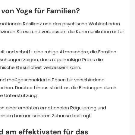
 von Yoga für Familien?
emotionale Resilienz und das psychische Wohlbefinden
eduzieren Stress und verbessern die Kommunikation unter
 und schafft eine ruhige Atmosphäre, die Familien
orschungen zeigen, dass regelmäßige Praxis die
chische Gesundheit verbessern kann.
sind maßgeschneiderte Posen für verschiedene
machen. Darüber hinaus stärkt es die Bindungen durch
e Unterstützung.
 von einer erhöhten emotionalen Regulierung und
 einem harmonischeren Zuhause beiträgt.
 am effektivsten für das