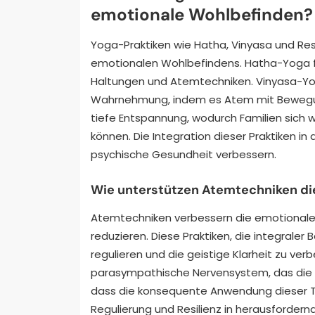
emotionale Wohlbefinden?
Yoga-Praktiken wie Hatha, Vinyasa und Res
emotionalen Wohlbefindens. Hatha-Yoga f
Haltungen und Atemtechniken. Vinyasa-Yo
Wahrnehmung, indem es Atem mit Bewegung
tiefe Entspannung, wodurch Familien sich
können. Die Integration dieser Praktiken in 
psychische Gesundheit verbessern.
Wie unterstützen Atemtechniken die
Atemtechniken verbessern die emotionale 
reduzieren. Diese Praktiken, die integraler
regulieren und die geistige Klarheit zu ve
parasympathische Nervensystem, das die 
dass die konsequente Anwendung dieser T
Regulierung und Resilienz in herausfordern