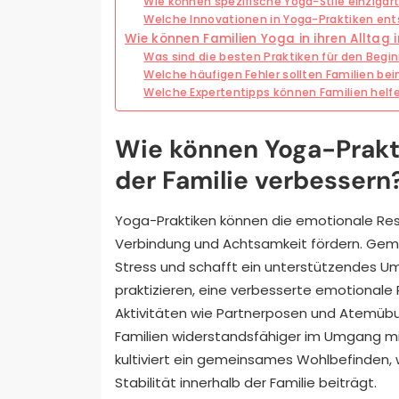
Wie können spezifische Yoga-Stile einziga
Welche Innovationen in Yoga-Praktiken ent
Wie können Familien Yoga in ihren Alltag 
Was sind die besten Praktiken für den Beg
Welche häufigen Fehler sollten Familien b
Welche Expertentipps können Familien helfe
Wie können Yoga-Prakti
der Familie verbessern
Yoga-Praktiken können die emotionale Resil
Verbindung und Achtsamkeit fördern. Gem
Stress und schafft ein unterstützendes Um
praktizieren, eine verbesserte emotionale
Aktivitäten wie Partnerposen und Atemü
Familien widerstandsfähiger im Umgang m
kultiviert ein gemeinsames Wohlbefinden,
Stabilität innerhalb der Familie beiträgt.