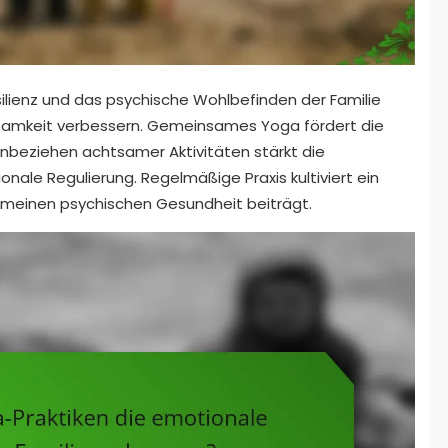
lienz und das psychische Wohlbefinden der Familie
samkeit verbessern. Gemeinsames Yoga fördert die
inbeziehen achtsamer Aktivitäten stärkt die
nale Regulierung. Regelmäßige Praxis kultiviert ein
meinen psychischen Gesundheit beiträgt.