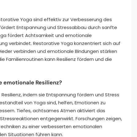
torative Yoga sind effektiv zur Verbesserung des
ördert Entspannung und Stressabbau durch sanfte
ga fördert Achtsamkeit und emotionale
 verbindet. Restorative Yoga konzentriert sich auf
 wieder verbinden und emotionale Bindungen stärken
die Familienroutinen kann Resilienz fördern und die
 emotionale Resilienz?
Resilienz, indem sie Entspannung fördern und Stress
 Bestandteil von Yoga sind, helfen, Emotionen zu
rbessern. Tiefes, achtsames Atmen aktiviert das
Stressreaktionen entgegenwirkt. Forschungen zeigen,
echniken zu einer verbesserten emotionalen
den Situationen führen kann.