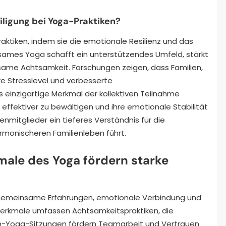
iligung bei Yoga-Praktiken?
aktiken, indem sie die emotionale Resilienz und das
ames Yoga schafft ein unterstützendes Umfeld, stärkt
same Achtsamkeit. Forschungen zeigen, dass Familien,
e Stresslevel und verbesserte
 einzigartige Merkmal der kollektiven Teilnahme
effektiver zu bewältigen und ihre emotionale Stabilität
enmitglieder ein tieferes Verständnis für die
rmonischeren Familienleben führt.
male des Yoga fördern starke
 gemeinsame Erfahrungen, emotionale Verbindung und
Merkmale umfassen Achtsamkeitspraktiken, die
en-Yoga-Sitzungen fördern Teamarbeit und Vertrauen