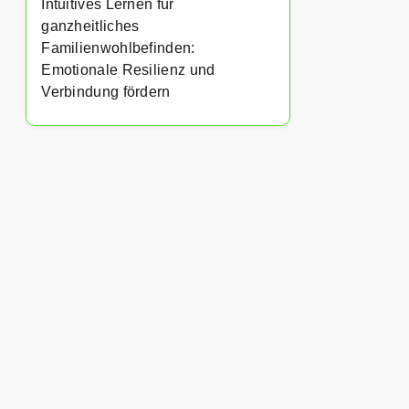
Intuitives Lernen für
ganzheitliches
Familienwohlbefinden:
Emotionale Resilienz und
Verbindung fördern