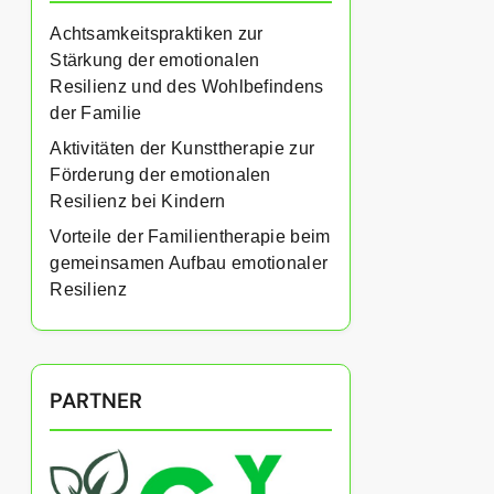
Achtsamkeitspraktiken zur
Stärkung der emotionalen
Resilienz und des Wohlbefindens
der Familie
Aktivitäten der Kunsttherapie zur
Förderung der emotionalen
Resilienz bei Kindern
Vorteile der Familientherapie beim
gemeinsamen Aufbau emotionaler
Resilienz
PARTNER