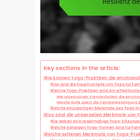
Key sections in the article:
Wie können Yoga-Praktiken die emotionale
Was sind die Hauptvorteile von Yoga für Fam
Welche Yoga-Praktiken sind am effektivste
Wie unterstützen Atemtechniken die emotion
Welche Rolle spielt die Familienbeteiligung
Welche einzigartigen Merkmale des Yoga fö
Was sind die universellen Merkmale von Y
Wie wirken sich regelmäßige Yoga-Sitzunge
Welche gängigen Yoga-Formen sind für Famil
Welche seltenen Merkmale von Yoga-Prak